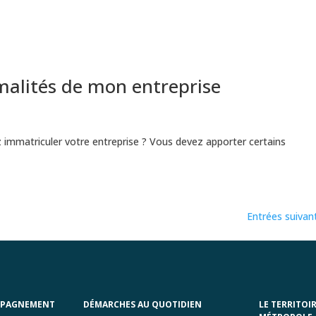
malités de mon entreprise
 immatriculer votre entreprise ? Vous devez apporter certains
Entrées suivan
MPAGNEMENT
DÉMARCHES AU QUOTIDIEN
LE TERRITOI