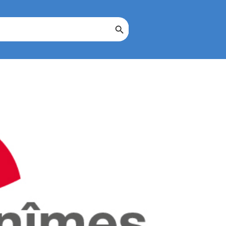
Search Button