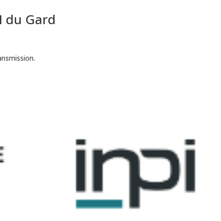
CI du Gard
ansmission.