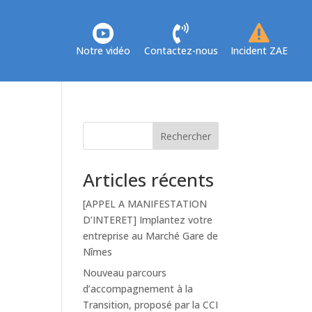



Notre vidéo
Contactez-nous
Incident ZAE
Rechercher
Articles récents
[APPEL A MANIFESTATION
D’INTERET] Implantez votre
entreprise au Marché Gare de
Nîmes
Nouveau parcours
d’accompagnement à la
Transition, proposé par la CCI