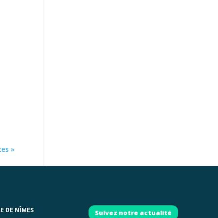
tes »
RE DE NÎMES
Suivez notre actualité