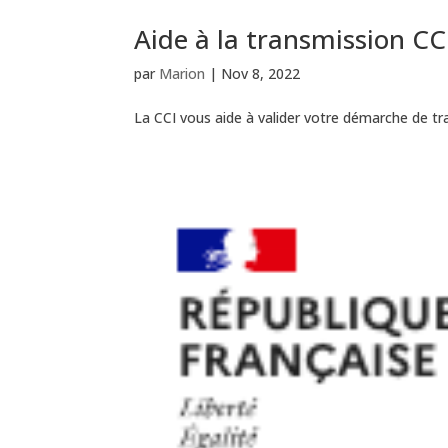
Aide à la transmission C
par
Marion
|
Nov 8, 2022
La CCI vous aide à valider votre démarche de tr