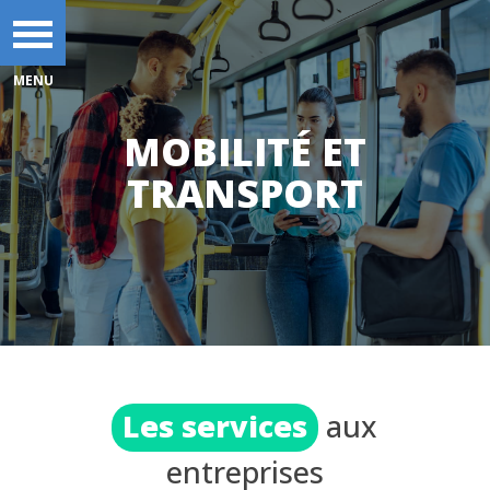
MOBILITÉ ET
TRANSPORT
Les services
aux
entreprises