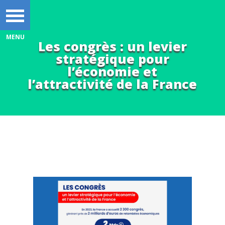
Les congrès : un levier
stratégique pour
l’économie et
l’attractivité de la France