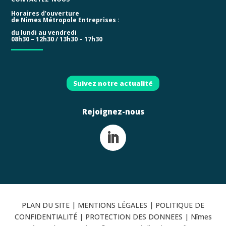
Horaires d’ouverture
de Nimes Métropole Entreprises :
du lundi au vendredi
08h30 – 12h30 / 13h30 – 17h30
Suivez notre actualité
Rejoignez-nous
PLAN DU SITE
|
MENTIONS LÉGALES
|
POLITIQUE DE
CONFIDENTIALITÉ |
PROTECTION DES DONNEES |
Nîmes