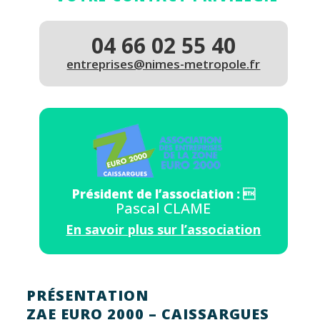
04 66 02 55 40
entreprises@nimes-metropole.fr
Président de l’association : 
Pascal CLAME
En savoir plus sur l’association
PRÉSENTATION
ZAE EURO 2000 – CAISSARGUES