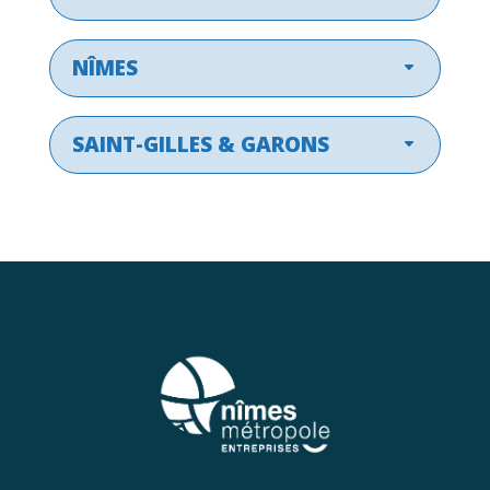
NÎMES
SAINT-GILLES & GARONS