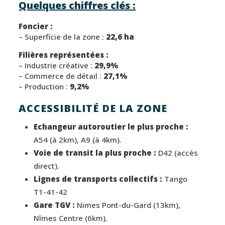
Quelques chiffres clés :
Foncier :
– Superficie de la zone :
22,6 ha
Filières représentées :
– Industrie créative :
29,9%
– Commerce de détail :
27,1%
– Production :
9,2%
ACCESSIBILITÉ DE LA ZONE
Echangeur autoroutier le plus proche :
A54 (à 2km), A9 (à 4km).
Voie de transit la plus proche :
D42 (accès
direct).
Lignes de transports collectifs :
Tango
T1-41-42
Gare TGV :
Nimes Pont-du-Gard (13km),
Nîmes Centre (6km).