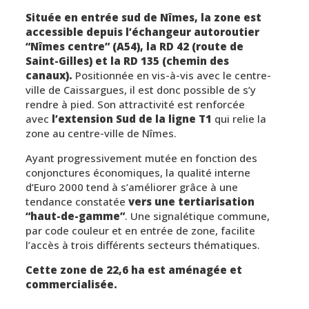
Située en entrée sud de Nîmes, la zone est
accessible depuis l’échangeur autoroutier
“Nîmes centre” (A54), la RD 42 (route de
Saint-Gilles) et la RD 135 (chemin des
canaux).
Positionnée en vis-à-vis avec le centre-
ville de Caissargues, il est donc possible de s’y
rendre à pied. Son attractivité est renforcée
avec
l’extension Sud de la ligne T1
qui relie la
zone au centre-ville de Nîmes.
Ayant progressivement mutée en fonction des
conjonctures économiques, la qualité interne
d’Euro 2000 tend à s’améliorer grâce à une
tendance constatée
vers une tertiarisation
“haut-de-gamme”
. Une signalétique commune,
par code couleur et en entrée de zone, facilite
l’accès à trois différents secteurs thématiques.
Cette zone de 22,6 ha est aménagée et
commercialisée.