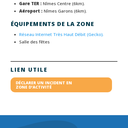
Gare TER :
Nîmes Centre (6km).
Aéroport :
Nîmes Garons (6km).
ÉQUIPEMENTS DE LA ZONE
Réseau Internet Très Haut Débit (Gecko).
Salle des fêtes
LIEN UTILE
DÉCLARER UN INCIDENT EN
ZONE D'ACTIVITÉ