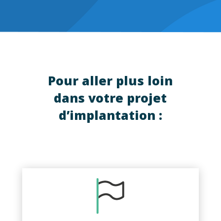
Pour aller plus loin
dans votre projet
d’implantation :
Vous souhaitez vous implanter sur
le territoire de Nîmes Métropole ?