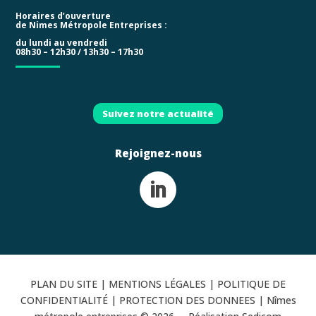
Horaires d’ouverture
de Nimes Métropole Entreprises :
du lundi au vendredi
08h30 – 12h30 / 13h30 – 17h30
Suivez notre actualité
Rejoignez-nous
PLAN DU SITE
|
MENTIONS LÉGALES
|
POLITIQUE DE
CONFIDENTIALITÉ |
PROTECTION DES DONNEES |
Nîmes