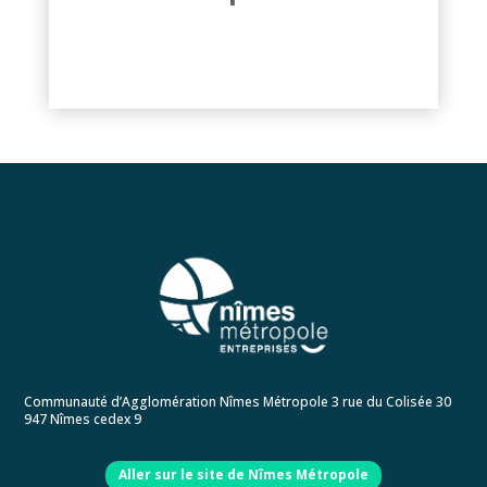
locaux ou du foncier adaptés à vos
besoins.
Communauté d’Agglomération Nîmes Métropole 3 rue du Colisée 30
947 Nîmes cedex 9
Aller sur le site de Nîmes Métropole